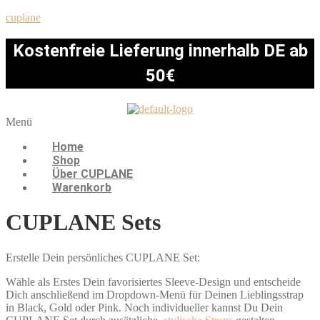
cuplane
Kostenfreie Lieferung innerhalb DE ab
50€
Menü
Home
Shop
Über CUPLANE
Warenkorb
CUPLANE Sets
Erstelle Dein persönliches CUPLANE Set:
Wähle als Erstes Dein favorisiertes Sleeve-Design und entscheide
Dich anschließend im Dropdown-Menü für Deinen Lieblingsstrap
in Black, Gold oder Pink. Noch individueller kannst Du Dein