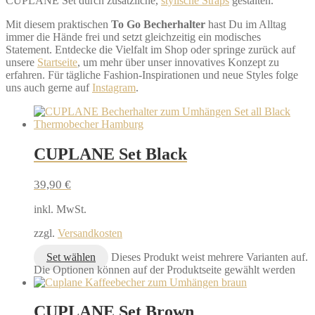
CUPLANE Set durch zusätzliche,
stylische Straps
gestalten.
Mit diesem praktischen
To Go Becherhalter
hast Du im Alltag
immer die Hände frei und setzt gleichzeitig ein modisches
Statement. Entdecke die Vielfalt im Shop oder springe zurück auf
unsere
Startseite
, um mehr über unser innovatives Konzept zu
erfahren. Für tägliche Fashion-Inspirationen und neue Styles folge
uns auch gerne auf
Instagram
.
CUPLANE Set Black
39,90
€
inkl. MwSt.
zzgl.
Versandkosten
Set wählen
Dieses Produkt weist mehrere Varianten auf.
Die Optionen können auf der Produktseite gewählt werden
CUPLANE Set Brown