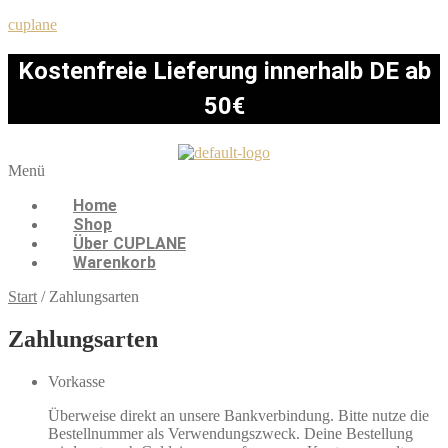
cuplane
Kostenfreie Lieferung innerhalb DE ab
50€
Menü
Home
Shop
Über CUPLANE
Warenkorb
Start
/
Zahlungsarten
Zahlungsarten
Vorkasse
Überweise direkt an unsere Bankverbindung. Bitte nutze die
Bestellnummer als Verwendungszweck. Deine Bestellung