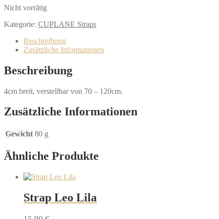
Nicht vorrätig
Kategorie:
CUPLANE Straps
Beschreibung
Zusätzliche Informationen
Beschreibung
4cm breit, verstellbar von 70 – 120cm.
Zusätzliche Informationen
Gewicht
80 g
Ähnliche Produkte
Strap Leo Lila
15,90
€