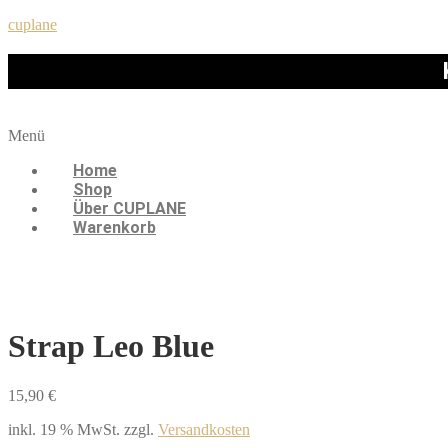
cuplane
Menü
Home
Shop
Über CUPLANE
Warenkorb
Strap Leo Blue
15,90
€
inkl. 19 % MwSt.
zzgl.
Versandkosten