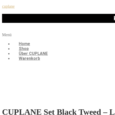
cuplane
Menü
Home
Shop
Über CUPLANE
Warenkorb
CUPLANE Set Black Tweed – Li