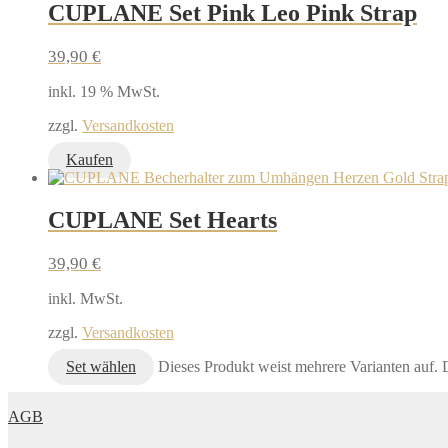
CUPLANE Set Pink Leo Pink Strap
39,90
€
inkl. 19 % MwSt.
zzgl.
Versandkosten
Kaufen
CUPLANE Set Hearts
39,90
€
inkl. MwSt.
zzgl.
Versandkosten
Set wählen
Dieses Produkt weist mehrere Varianten auf.
AGB