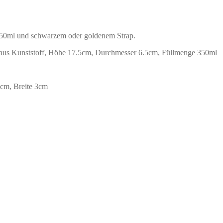
350ml und schwarzem oder goldenem Strap.
 aus Kunststoff, Höhe 17.5cm, Durchmesser 6.5cm, Füllmenge 350ml
0cm, Breite 3cm