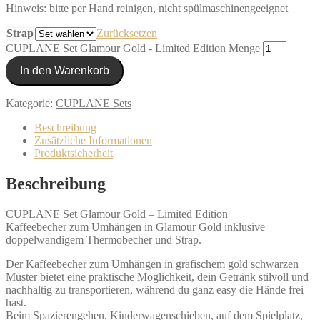
Hinweis: bitte per Hand reinigen, nicht spülmaschinengeeignet
Strap
Zurücksetzen
CUPLANE Set Glamour Gold - Limited Edition Menge
In den Warenkorb
Kategorie:
CUPLANE Sets
Beschreibung
Zusätzliche Informationen
Produktsicherheit
Beschreibung
CUPLANE Set Glamour Gold – Limited Edition
Kaffeebecher zum Umhängen in Glamour Gold inklusive
doppelwandigem Thermobecher und Strap.
Der Kaffeebecher zum Umhängen in grafischem gold schwarzen
Muster bietet eine praktische Möglichkeit, dein Getränk stilvoll und
nachhaltig zu transportieren, während du ganz easy die Hände frei
hast.
Beim Spazierengehen, Kinderwagenschieben, auf dem Spielplatz,