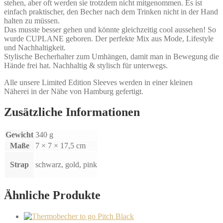
stehen, aber oft werden sie trotzdem nicht mitgenommen. Es ist
einfach praktischer, den Becher nach dem Trinken nicht in der Hand
halten zu müssen.
Das musste besser gehen und könnte gleichzeitig cool aussehen! So
wurde CUPLANE geboren. Der perfekte Mix aus Mode, Lifestyle
und Nachhaltigkeit.
Stylische Becherhalter zum Umhängen, damit man in Bewegung die
Hände frei hat. Nachhaltig & stylisch für unterwegs.
Alle unsere Limited Edition Sleeves werden in einer kleinen
Näherei in der Nähe von Hamburg gefertigt.
Zusätzliche Informationen
Gewicht
340 g
Maße
7 × 7 × 17,5 cm
Strap
schwarz, gold, pink
Ähnliche Produkte