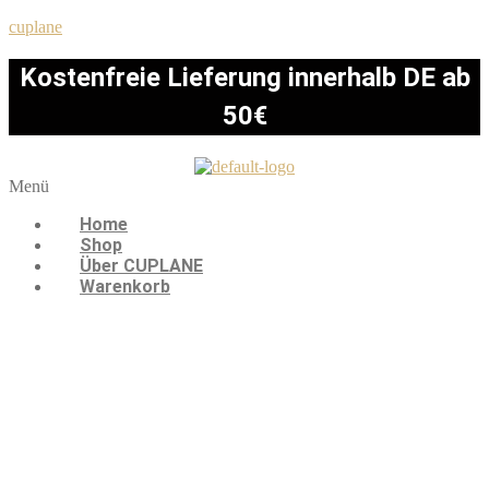
cuplane
Kostenfreie Lieferung innerhalb DE ab
50€
Menü
Home
Shop
Über CUPLANE
Warenkorb