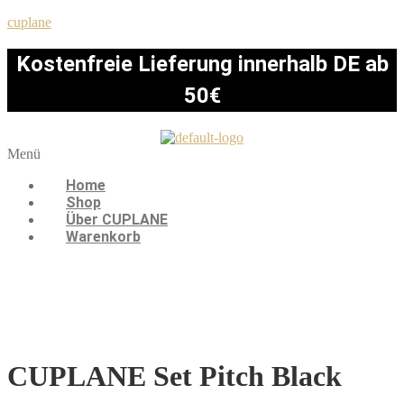
cuplane
Kostenfreie Lieferung innerhalb DE ab
50€
Menü
Home
Shop
Über CUPLANE
Warenkorb
CUPLANE Set Pitch Black