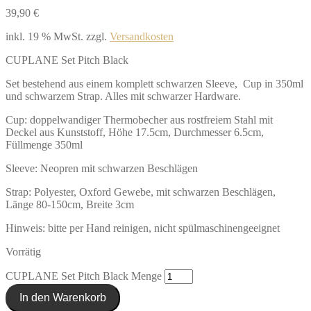
39,90
€
inkl. 19 % MwSt.
zzgl.
Versandkosten
CUPLANE Set Pitch Black
Set bestehend aus einem komplett schwarzen Sleeve, Cup in 350ml
und schwarzem Strap. Alles mit schwarzer Hardware.
Cup: doppelwandiger Thermobecher aus rostfreiem Stahl mit
Deckel aus Kunststoff, Höhe 17.5cm, Durchmesser 6.5cm,
Füllmenge 350ml
Sleeve: Neopren mit schwarzen Beschlägen
Strap: Polyester, Oxford Gewebe, mit schwarzen Beschlägen,
Länge 80-150cm, Breite 3cm
Hinweis: bitte per Hand reinigen, nicht spülmaschinengeeignet
Vorrätig
CUPLANE Set Pitch Black Menge
In den Warenkorb